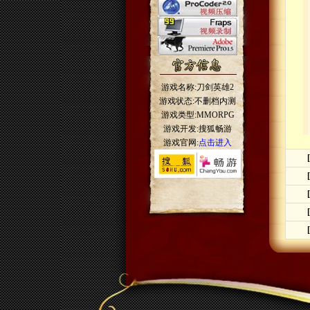
游戏名称:刀剑英雄2
游戏状态:不删档内测
游戏类型:MMORPG
游戏开发:搜狐畅游
游戏官网:
点击进入