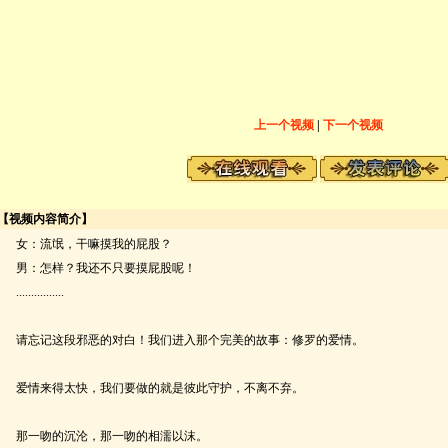
上一个视频
|
下一个视频
【视频内容简介】
女：流氓，干嘛摸我的屁股？
男：怎样？我还不只要摸屁股呢！
................
请忘记这段邪恶的对白！我们进入那个完美的故事：修罗的爱情。
爱情来得太快，我们要做的就是彼此守护，不离不弃。
那一吻的沉沦，那一吻的相濡以沫。