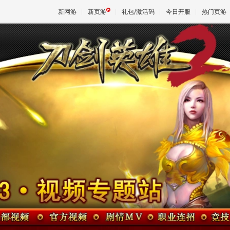
新网游
新页游
礼包/激活码
今日开服
热门页游
魔兽
天堂
王权与自