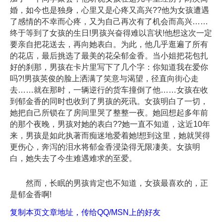
婚，如今也是独身，心里又是心疼又高兴??他为女孩遭遇
了感情的不幸而心疼，又为自己再次有了机会而高兴……
终于等到了女孩的生日!男孩兴奋得难以言状!他想这次一定
要亲自把花送去，再向她表白。为此，他几乎逛遍了所有
的花店，最后挑选了最美的花朵郁金香。当小姐把花包扎
好的刹那，男孩在卡片里写下了几个字：你知道我在爱你
吗?!男孩英俊的脸上洒满了笑意与渴望，径直向街心走
去……就在那时，一辆逆行的货车撞倒了他……女孩在收
到郁金香的同时也收到了男孩的死讯。女孩明白了一切，
她把自己所锁在了房间里哭了整整一夜。她回想起多年前
的那个夜晚，男孩对她的表白??她一直不知道，这近10年
来，男孩是如此执著而痴迷地爱着她!想到这里，她就哭得
更伤心，奔泻的泪水将郁金香浸染得无限凄美。女孩明
白，她失去了今生难遇难求的至爱。
然而，长眠的男孩肯定也不知道，女孩最喜欢的，正
是郁金香啊!
复制本页文章地址，传给QQ/MSN上的好友