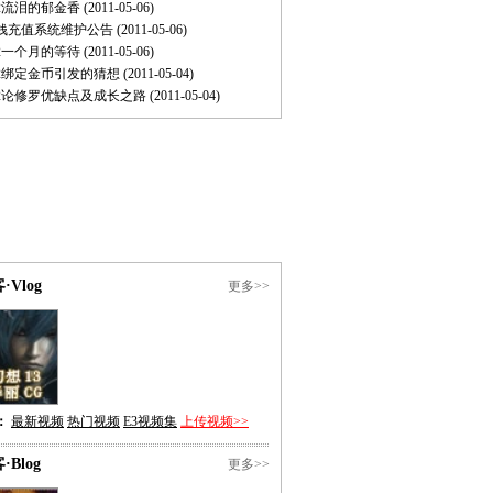
2流泪的郁金香
(2011-05-06)
快钱充值系统维护公告
(2011-05-06)
2一个月的等待
(2011-05-06)
2绑定金币引发的猜想
(2011-05-04)
2论修罗优缺点及成长之路
(2011-05-04)
·Vlog
更多>>
：
最新视频
热门视频
E3视频集
上传视频>>
·Blog
更多>>