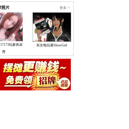
家照片
更多>>
17173玩家风采
东京电玩展ShowGirl
秀