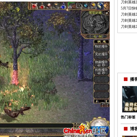
刀剑英雄
5月7日
刀剑英雄
刀剑英雄
刀剑英雄
播客
热门标签
博客