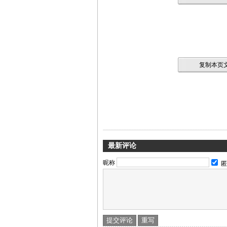
复制本页文
最新评论
昵称
匿