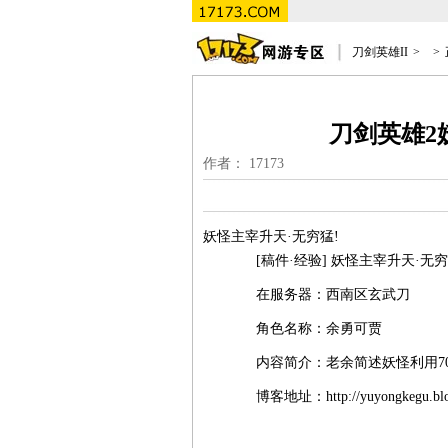
刀剑英雄II
>
>
刀剑英雄2
作者： 17173
妖怪主宰升天·无穷猛!
[稿件·经验] 妖怪主宰升天·无穷
在服务器：西南区玄武刀
角色名称：余勇可贾
内容简介：老余简述妖怪利用70
博客地址：http://yuyongkegu.blog