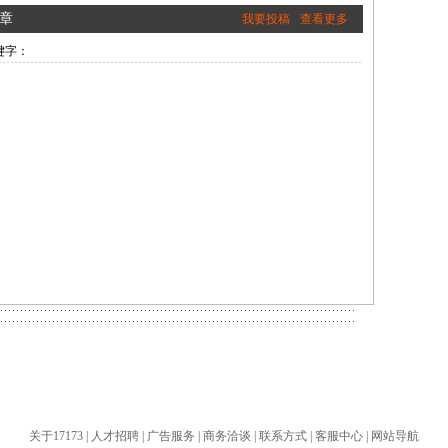
章
我要投稿
查看更多
键字：
关于17173
|
人才招聘
|
广告服务
|
商务洽谈
|
联系方式
|
客服中心
|
网站导航