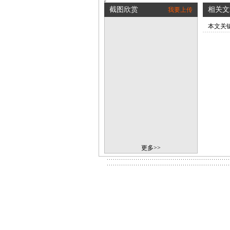
截图欣赏
相关文
我要上传
本文关
更多>>