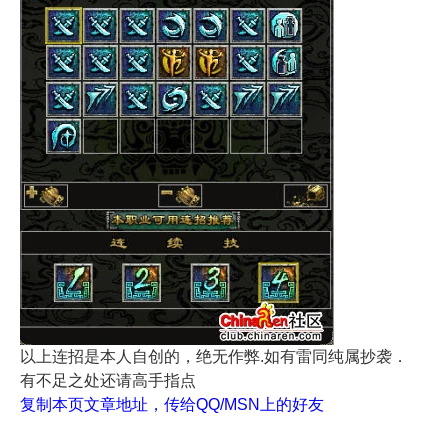
以上连招是本人自创的，绝无作弊.如有雷同纯属抄袭．
有不足之处还请高手指点
复制本页文章地址，传给QQ/MSN上的好友