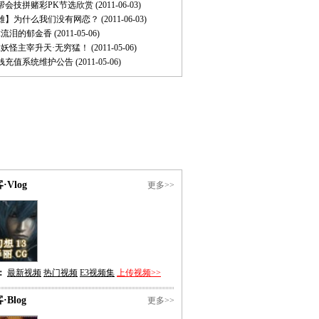
帮会技拼赌彩PK节选欣赏
(2011-06-03)
雄】为什么我们没有网恋？
(2011-06-03)
2流泪的郁金香
(2011-05-06)
2妖怪主宰升天·无穷猛！
(2011-05-06)
快钱充值系统维护公告
(2011-05-06)
·Vlog
更多>>
：
最新视频
热门视频
E3视频集
上传视频>>
·Blog
更多>>