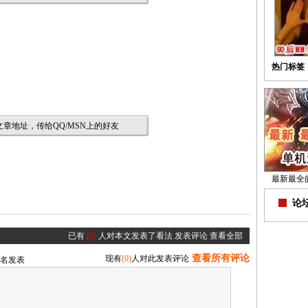
热门标签
章地址，传给QQ/MSN上的好友
最新最全
论坛
已有
(0)
人对本文发表了看法
发表评论
查看全部
查看所有评论
现有
(0)
人对此发表评论
名发表