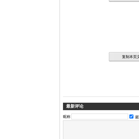
复制本页文
最新评论
昵称
匿