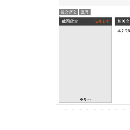
截图欣赏
相关文
我要上传
本文关
更多>>